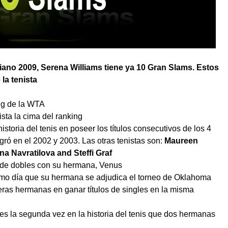
aliano 2009, Serena Williams tiene ya 10 Gran Slams. Estos
la tenista
ing de la WTA
ista la cima del ranking
istoria del tenis en poseer los títulos consecutivos de los 4
gró en el 2002 y 2003. Las otras tenistas son:
Maureen
na Navratilova and Steffi Graf
 de dobles con su hermana, Venus
smo día que su hermana se adjudica el torneo de Oklahoma
meras hermanas en ganar títulos de singles en la misma
es la segunda vez en la historia del tenis que dos hermanas