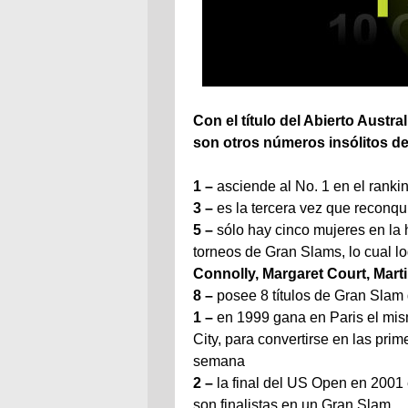
Con el título del Abierto Austr
son otros números insólitos de 
1 –
asciende al No. 1 en el rank
3 –
es la tercera vez que reconqu
5 –
sólo hay cinco mujeres en la h
torneos de Gran Slams, lo cual lo
Connolly, Margaret Court, Marti
8 –
posee 8 títulos de Gran Slam
1 –
en 1999 gana en Paris el mi
City, para convertirse en las pri
semana
2 –
la final del US Open en 2001 
son finalistas en un Gran Slam.