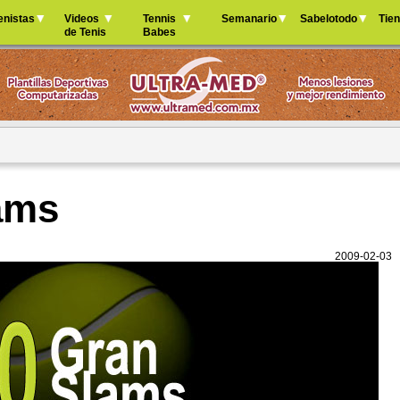
Jump to navigation
enistas
Videos
Tennis
Semanario
Sabelotodo
Tie
de Tenis
Babes
ams
2009-02-03