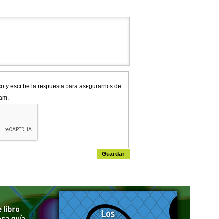
co y escribe la respuesta para asegurarnos de
pam.