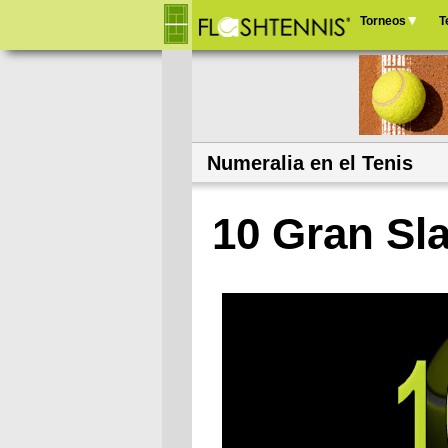
Torneos
T
Menú
principal
Numeralia en el Tenis
10 Gran Sl