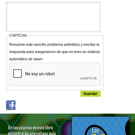
CAPTCHA
Resuelve este sencillo problema aritmético y escribe la
respuesta para asegurarnos de que no eres un sistema
automático de spam.
Login
Log in with...
with
Facebook