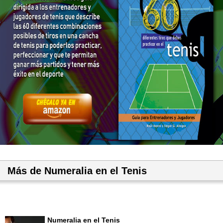
Más de Numeralia en el Tenis
Numeralia en el Tenis