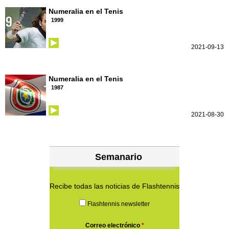
Numeralia en el Tenis
1999
2021-09-13
Numeralia en el Tenis
1987
2021-08-30
Semanario
Recibe todas las noticias de Flashtennis
Flashtennis newsletter
Correo electrónico
*