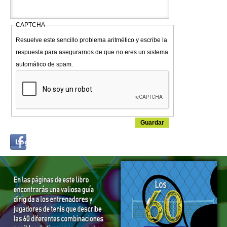
CAPTCHA
Resuelve este sencillo problema aritmético y escribe la
respuesta para asegurarnos de que no eres un sistema
automático de spam.
Login
Log in with...
with
Facebook