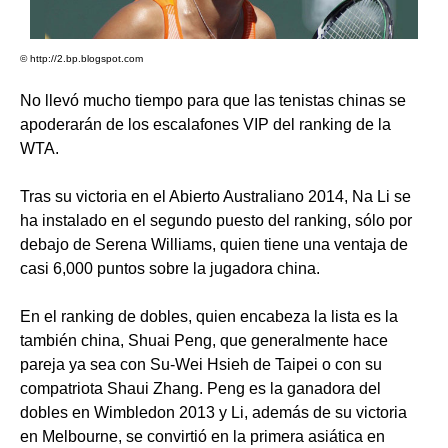
© http://2.bp.blogspot.com
No llevó mucho tiempo para que las tenistas chinas se
apoderarán de los escalafones VIP del ranking de la
WTA.
Tras su victoria en el Abierto Australiano 2014, Na Li se
ha instalado en el segundo puesto del ranking, sólo por
debajo de Serena Williams, quien tiene una ventaja de
casi 6,000 puntos sobre la jugadora china.
En el ranking de dobles, quien encabeza la lista es la
también china, Shuai Peng, que generalmente hace
pareja ya sea con Su-Wei Hsieh de Taipei o con su
compatriota Shaui Zhang. Peng es la ganadora del
dobles en Wimbledon 2013 y Li, además de su victoria
en Melbourne, se convirtió en la primera asiática en