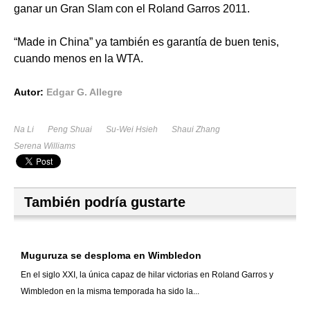
ganar un Gran Slam con el Roland Garros 2011.
“Made in China” ya también es garantía de buen tenis,
cuando menos en la WTA.
Autor:
Edgar G. Allegre
Na Li
Peng Shuai
Su-Wei Hsieh
Shaui Zhang
Serena Williams
También podría gustarte
Muguruza se desploma en Wimbledon
En el siglo XXI, la única capaz de hilar victorias en Roland Garros y
Wimbledon en la misma temporada ha sido la...