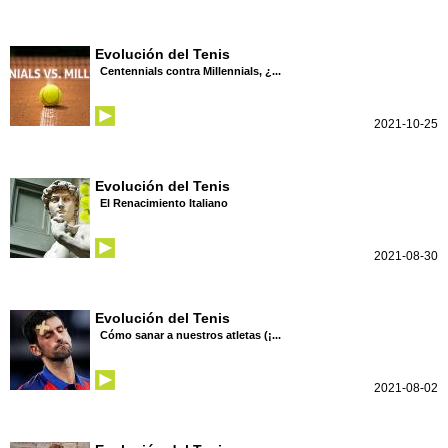
Evolución del Tenis
Centennials contra Millennials, ¿...
2021-10-25
Evolución del Tenis
El Renacimiento Italiano
2021-08-30
Evolución del Tenis
Cómo sanar a nuestros atletas (¡...
2021-08-02