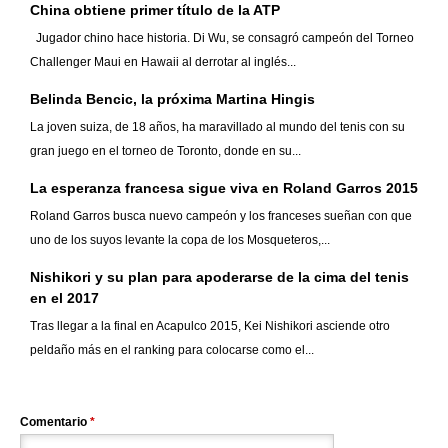
China obtiene primer título de la ATP
Jugador chino hace historia. Di Wu, se consagró campeón del Torneo
Challenger Maui en Hawaii al derrotar al inglés...
Belinda Bencic, la próxima Martina Hingis
La joven suiza, de 18 años, ha maravillado al mundo del tenis con su
gran juego en el torneo de Toronto, donde en su...
La esperanza francesa sigue viva en Roland Garros 2015
Roland Garros busca nuevo campeón y los franceses sueñan con que
uno de los suyos levante la copa de los Mosqueteros,...
Nishikori y su plan para apoderarse de la cima del tenis
en el 2017
Tras llegar a la final en Acapulco 2015, Kei Nishikori asciende otro
peldaño más en el ranking para colocarse como el...
Comentario
*