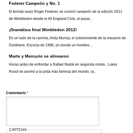
Federer Campeón y No. 1
El tenista suizo Roger Federer, se coronó campeón de la edición 2012
de Wimbledon desde el All England Club, al pasar...
¡Dramática final Wimbledon 2012!
En un lado de la cancha, Andy Murray, el sobreviviente de la masacre de
Dunblane, Escocia de 1996, en donde un hombre...
Marte y Mercurio se alinearon
Horas antes de enfrentar a Rafael Nadal en segunda ronda, Lukas
Rosol se asomó a la pista más famosa del mundo, la...
Comentario
*
CAPTCHA