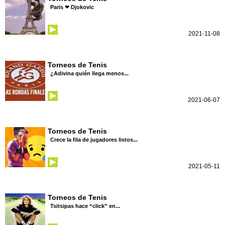
Paris ❤ Djokovic
2021-11-08
Torneos de Tenis
¿Adivina quién llega menos...
2021-06-07
Torneos de Tenis
Crece la fila de jugadores listos...
2021-05-11
Torneos de Tenis
Tsitsipas hace “click” en...