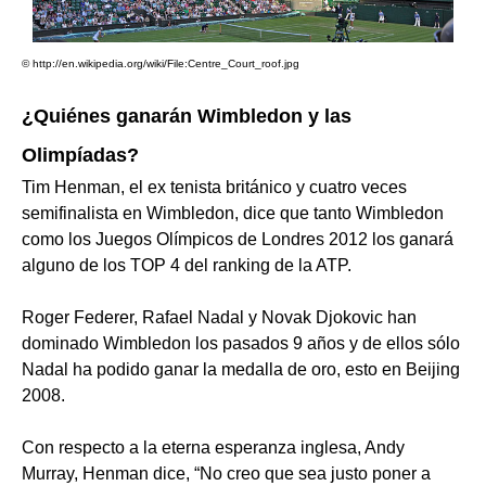
© http://en.wikipedia.org/wiki/File:Centre_Court_roof.jpg
¿Quiénes ganarán Wimbledon y las
Olimpíadas?
Tim Henman, el ex tenista británico y cuatro veces
semifinalista en Wimbledon, dice que tanto Wimbledon
como los Juegos Olímpicos de Londres 2012 los ganará
alguno de los TOP 4 del ranking de la ATP.
Roger Federer, Rafael Nadal y Novak Djokovic han
dominado Wimbledon los pasados 9 años y de ellos sólo
Nadal ha podido ganar la medalla de oro, esto en Beijing
2008.
Con respecto a la eterna esperanza inglesa, Andy
Murray, Henman dice, “No creo que sea justo poner a