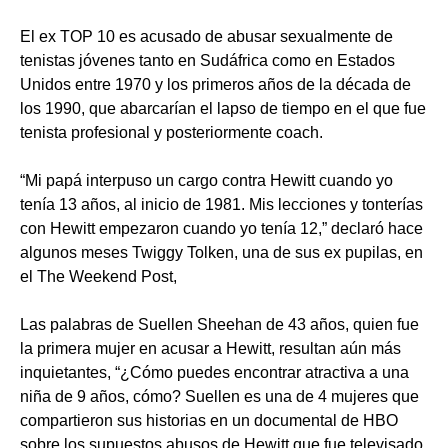
El ex TOP 10 es acusado de abusar sexualmente de
tenistas jóvenes tanto en Sudáfrica como en Estados
Unidos entre 1970 y los primeros años de la década de
los 1990, que abarcarían el lapso de tiempo en el que fue
tenista profesional y posteriormente coach.
“Mi papá interpuso un cargo contra Hewitt cuando yo
tenía 13 años, al inicio de 1981. Mis lecciones y tonterías
con Hewitt empezaron cuando yo tenía 12,” declaró hace
algunos meses Twiggy Tolken, una de sus ex pupilas, en
el The Weekend Post,
Las palabras de Suellen Sheehan de 43 años, quien fue
la primera mujer en acusar a Hewitt, resultan aún más
inquietantes, “¿Cómo puedes encontrar atractiva a una
niña de 9 años, cómo? Suellen es una de 4 mujeres que
compartieron sus historias en un documental de HBO
sobre los supuestos abusos de Hewitt que fue televisado