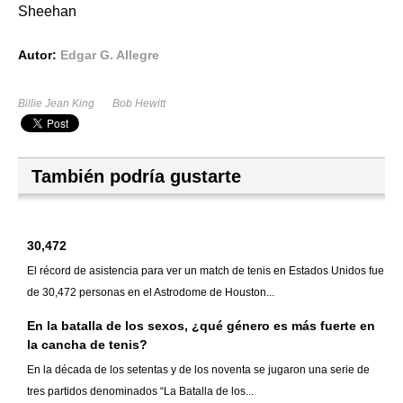
Sheehan
Autor:
Edgar G. Allegre
Billie Jean King
Bob Hewitt
También podría gustarte
30,472
El récord de asistencia para ver un match de tenis en Estados Unidos fue
de 30,472 personas en el Astrodome de Houston...
En la batalla de los sexos, ¿qué género es más fuerte en
la cancha de tenis?
En la década de los setentas y de los noventa se jugaron una serie de
tres partidos denominados “La Batalla de los...