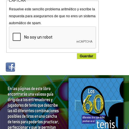
CAPTCHA
Resuelve este sencillo problema aritmético y escribe la
respuesta para asegurarnos de que no eres un sistema
automático de spam.
Login
Log in with...
with
Facebook