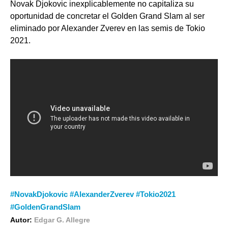
Novak Djokovic inexplicablemente no capitaliza su
oportunidad de concretar el Golden Grand Slam al ser
eliminado por Alexander Zverev en las semis de Tokio
2021.
#NovakDjokovic #AlexanderZverev #Tokio2021
#GoldenGrandSlam
Autor:
Edgar G. Allegre