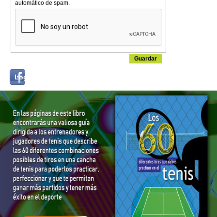
automático de spam.
Login
Log in with...
with
Facebook