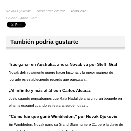
Novak Djokovic
Alexander Zverev
Tokio 2021
Golden Grand Slam
También podría gustarte
Tras ganar en Australia, ahora Novak va por Steffi Graf
Novak definitivamente quiere hacer historia, y la mejor manera de
lograrlo es estableciendo récords que parezcan...
¡Al infinito y más allá! con Carlos Alcaraz
Justo cuando pensábamos que Rafa Nadal dejaría un gran boquete en
el tenis español cuando se retirara, surgen otras...
“Cómo fue que gané Wimbledon,” por Novak Djokovic
En Wimbledon, Novak ganó su Grand Slam número 21, pero la clave de