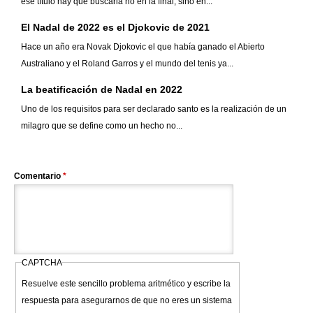
ese título hay que buscarla no en la final, sino en...
El Nadal de 2022 es el Djokovic de 2021
Hace un año era Novak Djokovic el que había ganado el Abierto
Australiano y el Roland Garros y el mundo del tenis ya...
La beatificación de Nadal en 2022
Uno de los requisitos para ser declarado santo es la realización de un
milagro que se define como un hecho no...
Comentario
*
CAPTCHA
Resuelve este sencillo problema aritmético y escribe la
respuesta para asegurarnos de que no eres un sistema