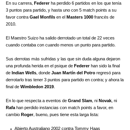
En su carrera,
Federer
ha perdido 6 partidos en los que tenía
3 puntos para partido, y hasta uno con 5 match points a su
favor contra
Gael Monfils
en el
Masters 1000
francés de
2010.
El Maestro Suizo ha salido derrotado un total de 22 veces
cuando contaba con cuando menos un punto para partido.
Sus derrotas más sufridas y las que sin duda alguna dejaron
una profunda herida en el psique de
Federer
han sido la final
de
Indian Wells
, donde
Juan Martín del Potro
regresó para
derrotarlo tras tener 3 puntos para partido en contra; y ahora la
final de
Wimbledon 2019
.
En lo que respecta a eventos de
Grand Slam
, ni
Novak
, ni
Rafa
han perdido instancias con match points a favor, en
cambio
Roger
, bueno, pues tiene esta larga lista:
Abierto Australiano 2002 contra Tommy Haas