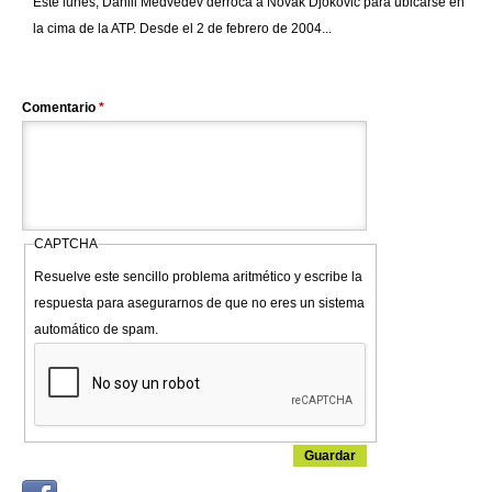
Este lunes, Daniil Medvedev derroca a Novak Djokovic para ubicarse en
la cima de la ATP. Desde el 2 de febrero de 2004...
Comentario
*
CAPTCHA
Resuelve este sencillo problema aritmético y escribe la
respuesta para asegurarnos de que no eres un sistema
automático de spam.
Login