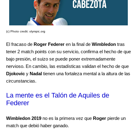
(c) Photo credit: olympic.org
El fracaso de
Roger Federer
en la final de
Wimbledon
tras
tener 2 match points con su servicio, confirma el hecho de que
bajo presión, el suizo se puede poner extremadamente
nervioso. En cambio, las estadísticas validan el hecho de que
Djokovic
y
Nadal
tienen una fortaleza mental a la altura de las
circunstancias.
La mente es el Talón de Aquiles de
Federer
Wimbledon 2019
no es la primera vez que
Roger
pierde un
match que debió haber ganado.