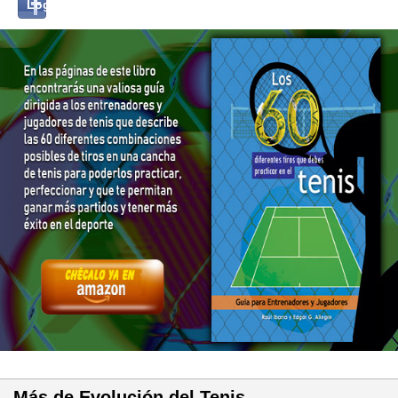
Log in with...
with
Facebook
Más de Evolución del Tenis