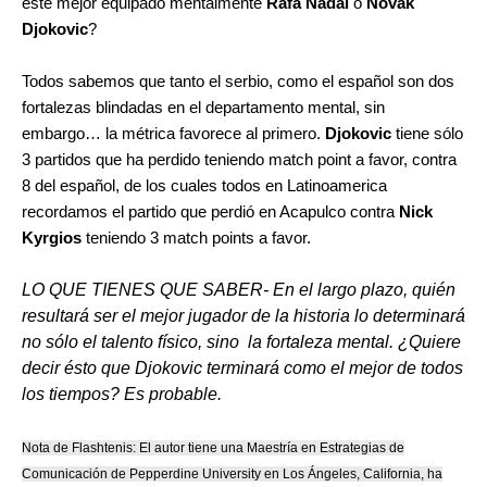
esté mejor equipado mentalmente
Rafa Nadal
o
Novak
Djokovic
?
Todos sabemos que tanto el serbio, como el español son dos
fortalezas blindadas en el departamento mental, sin
embargo… la métrica favorece al primero.
Djokovic
tiene sólo
3 partidos que ha perdido teniendo match point a favor, contra
8 del español, de los cuales todos en Latinoamerica
recordamos el partido que perdió en Acapulco contra
Nick
Kyrgios
teniendo 3 match points a favor.
LO QUE TIENES QUE SABER- En el largo plazo, quién
resultará ser el mejor jugador de la historia lo determinará
no sólo el talento físico, sino la fortaleza mental. ¿Quiere
decir ésto que Djokovic terminará como el mejor de todos
los tiempos? Es probable.
Nota de Flashtenis: El autor tiene una Maestría en Estrategias de
Comunicación de Pepperdine University en Los Ángeles, California, ha