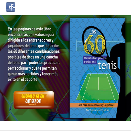
Login
Log in with...
with
Facebook