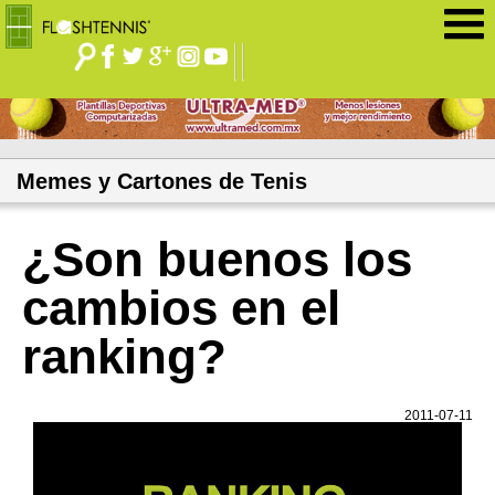
Jump to navigation
Memes y Cartones de Tenis
¿Son buenos los
cambios en el
ranking?
2011-07-11