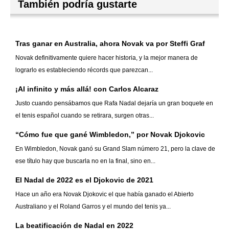
También podría gustarte
Tras ganar en Australia, ahora Novak va por Steffi Graf
Novak definitivamente quiere hacer historia, y la mejor manera de
lograrlo es estableciendo récords que parezcan...
¡Al infinito y más allá! con Carlos Alcaraz
Justo cuando pensábamos que Rafa Nadal dejaría un gran boquete en
el tenis español cuando se retirara, surgen otras...
“Cómo fue que gané Wimbledon,” por Novak Djokovic
En Wimbledon, Novak ganó su Grand Slam número 21, pero la clave de
ese título hay que buscarla no en la final, sino en...
El Nadal de 2022 es el Djokovic de 2021
Hace un año era Novak Djokovic el que había ganado el Abierto
Australiano y el Roland Garros y el mundo del tenis ya...
La beatificación de Nadal en 2022