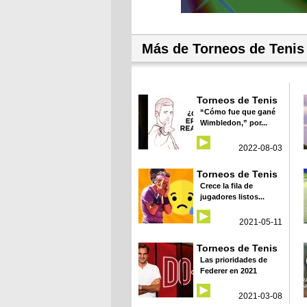
Más de Torneos de Tenis
Torneos de Tenis
“Cómo fue que gané
Wimbledon,” por...
2022-08-03
Torneos de Tenis
Crece la fila de
jugadores listos...
2021-05-11
Torneos de Tenis
Las prioridades de
Federer en 2021
2021-03-08