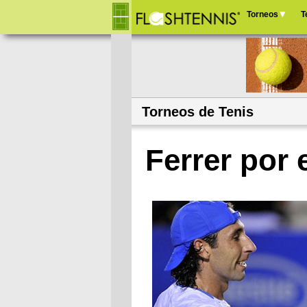
Torneos
T
Menú
principal
Torneos de Tenis
Ferrer por