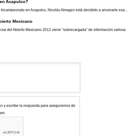
 en Acapulco?
 tricampeonato en Acapulco, Nicolás Almagro está decidido a arruinarle esa...
Abierto Mexicano
cial del Abierto Mexicano 2012 viene “sobrecargada” de información valiosa
co y escribe la respuesta para asegurarnos de
pam.