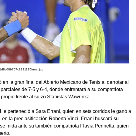
1d8c08b707c8231135ferrer.jpg
 en la gran final del Abierto Mexicano de Tenis al derrotar al
parciales de 7-5 y 6-4, donde enfrentará a su compatriota
propio frente al suizo Stanislas Wawrinka.
 le perteneció a Sara Errani, quien en sets corridos le ganó a
en la preclasificación Roberta Vinci. Errani buscará su
 se mida ante su también compatriota Flavia Pennetta, quien
uerto.