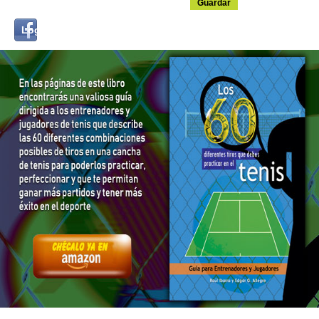
Login
Log in with...
with
Facebook