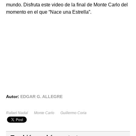
mundo. Disfruta este video de la final de Monte Carlo del
momento en el que “Nace una Estrella”.
Autor:
EDGAR G. ALLEGRE
Rafael Nadal
Monte Carlo
Guillermo Coria