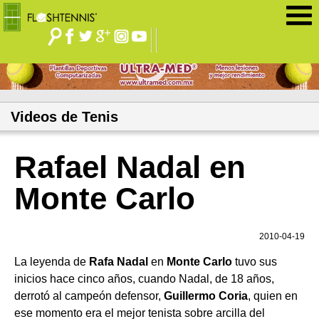
Jump to navigation
Videos de Tenis
Rafael Nadal en
Monte Carlo
2010-04-19
La leyenda de
Rafa Nadal
en
Monte Carlo
tuvo sus
inicios hace cinco años, cuando Nadal, de 18 años,
derrotó al campeón defensor,
Guillermo Coria
, quien en
ese momento era el mejor tenista sobre arcilla del