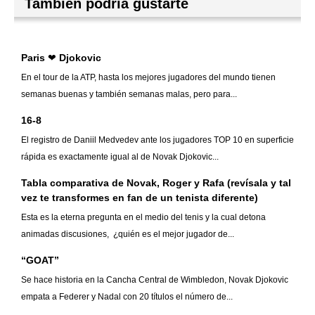
También podría gustarte
Paris ❤ Djokovic
En el tour de la ATP, hasta los mejores jugadores del mundo tienen
semanas buenas y también semanas malas, pero para...
16-8
El registro de Daniil Medvedev ante los jugadores TOP 10 en superficie
rápida es exactamente igual al de Novak Djokovic...
Tabla comparativa de Novak, Roger y Rafa (revísala y tal
vez te transformes en fan de un tenista diferente)
Esta es la eterna pregunta en el medio del tenis y la cual detona
animadas discusiones, ¿quién es el mejor jugador de...
“GOAT”
Se hace historia en la Cancha Central de Wimbledon, Novak Djokovic
empata a Federer y Nadal con 20 títulos el número de...