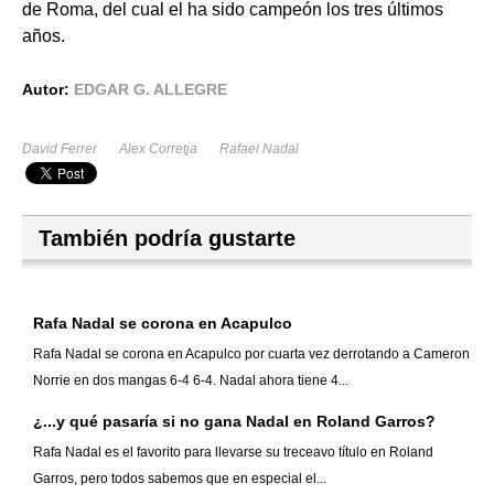
de Roma, del cual el ha sido campeón los tres últimos
años.
Autor:
EDGAR G. ALLEGRE
David Ferrer
Alex Corretja
Rafael Nadal
También podría gustarte
Rafa Nadal se corona en Acapulco
Rafa Nadal se corona en Acapulco por cuarta vez derrotando a Cameron
Norrie en dos mangas 6-4 6-4. Nadal ahora tiene 4...
¿...y qué pasaría si no gana Nadal en Roland Garros?
Rafa Nadal es el favorito para llevarse su treceavo título en Roland
Garros, pero todos sabemos que en especial el...