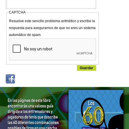
CAPTCHA
Resuelve este sencillo problema aritmético y escribe la
respuesta para asegurarnos de que no eres un sistema
automático de spam.
Login
Log in with...
with
Facebook