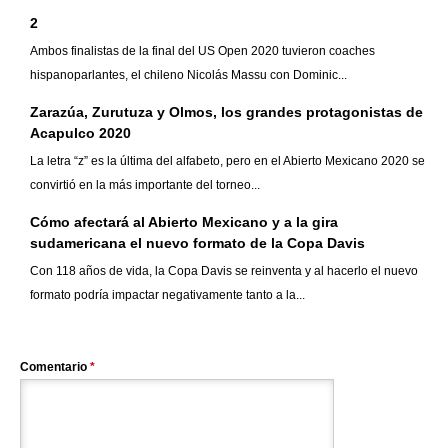
2
Ambos finalistas de la final del US Open 2020 tuvieron coaches
hispanoparlantes, el chileno Nicolás Massu con Dominic...
Zarazúa, Zurutuza y Olmos, los grandes protagonistas de
Acapulco 2020
La letra “z” es la última del alfabeto, pero en el Abierto Mexicano 2020 se
convirtió en la más importante del torneo...
Cómo afectará al Abierto Mexicano y a la gira
sudamericana el nuevo formato de la Copa Davis
Con 118 años de vida, la Copa Davis se reinventa y al hacerlo el nuevo
formato podría impactar negativamente tanto a la...
Comentario
*