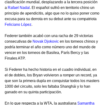
clasificación mundial, desplazando a la tercera posición
a
Rafael Nadal
. El español sufrió en territorio chino un
principio de apendicitis, algo que no lo quiso poner como
excusa para su derrota en su debut ante su compatriota
Feliciano López
.
Federer también acabó con una racha de 29 victorias
consecutivas de
Novak Djokovic
en los torneos chinos y
podría terminar el año como número uno del mundo de
vencer en los torneos de Basilea, París Bercy y las
Finales ATP.
Si Federer ha hecho historia en el cuadro individual, en
el de dobles, los Bryan volvieron a romper un record, ya
que son la primera dupla en conquistar todos los masters
1000 del circuito, solo les faltaba Shanghái y lo han
ganado en su quinta participación.
En lo que respecta a la WTA, la australiana
Samantha