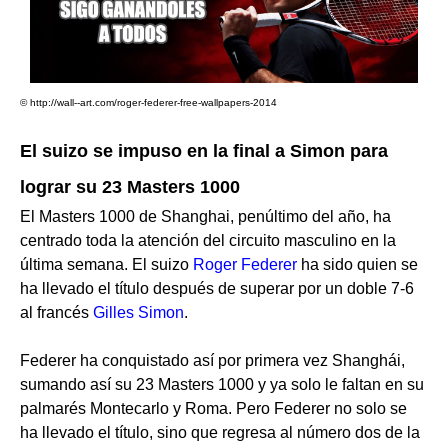
© http://wall--art.com/roger-federer-free-wallpapers-2014
El suizo se impuso en la final a Simon para
lograr su 23 Masters 1000
El Masters 1000 de Shanghai, penúltimo del año, ha
centrado toda la atención del circuito masculino en la
última semana. El suizo
Roger Federer
ha sido quien se
ha llevado el título después de superar por un doble 7-6
al francés
Gilles Simon
.
Federer ha conquistado así por primera vez Shanghái,
sumando así su 23 Masters 1000 y ya solo le faltan en su
palmarés Montecarlo y Roma. Pero Federer no solo se
ha llevado el título, sino que regresa al número dos de la