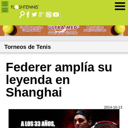
Jump to navigation
Torneos de Tenis
Federer amplía su
leyenda en
Shanghai
2014-10-13