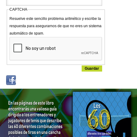
CAPTCHA
Resuelve este sencillo problema aritmético y escribe la
respuesta para asegurarnos de que no eres un sistema
automático de spam.
Login
Log in with...
with
Facebook