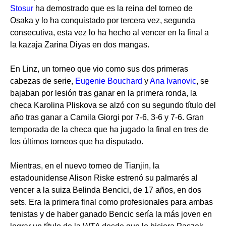
Stosur
ha demostrado que es la reina del torneo de
Osaka y lo ha conquistado por tercera vez, segunda
consecutiva, esta vez lo ha hecho al vencer en la final a
la kazaja Zarina Diyas en dos mangas.
En Linz, un torneo que vio como sus dos primeras
cabezas de serie,
Eugenie Bouchard
y
Ana Ivanovic
, se
bajaban por lesión tras ganar en la primera ronda, la
checa Karolina Pliskova se alzó con su segundo título del
año tras ganar a Camila Giorgi por 7-6, 3-6 y 7-6. Gran
temporada de la checa que ha jugado la final en tres de
los últimos torneos que ha disputado.
Mientras, en el nuevo torneo de Tianjin, la
estadounidense Alison Riske estrenó su palmarés al
vencer a la suiza Belinda Bencici, de 17 años, en dos
sets. Era la primera final como profesionales para ambas
tenistas y de haber ganado Bencic sería la más joven en