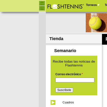
Torneos
T
Menú
principal
Tienda
Semanario
Recibe todas las noticias de
Flashtennis
Correo electrónico
*
Cuadros