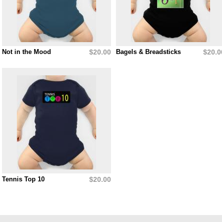
Not in the Mood
$20.00
Bagels & Breadsticks
$20.0
Tennis Top 10
$20.00
Páginas