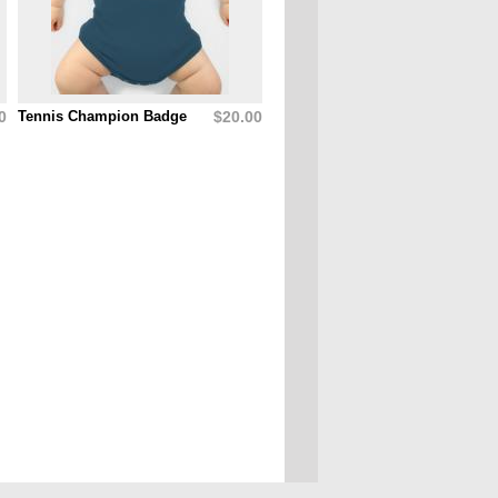
0
Tennis Champion Badge
$20.00