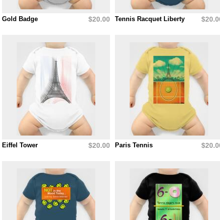
Gold Badge
$20.00
Tennis Racquet Liberty
$20.0
Eiffel Tower
$20.00
Paris Tennis
$20.0