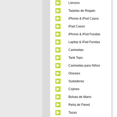
Lienzos
Tarjetas de Regalo
iPhone & iPod Casos
iPad Casos
iPhone & iPod Fundas
Laptop & iPad Fundas
Camisetas
Tank Tops
Camisetas para Niños
Onesies
Sudaderas
Cojines
Bolsas de Mano
Reloj de Pared
Tazas