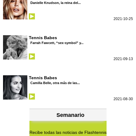
Danielle Knudson, la reina del...
2021-10-25
Tennis Babes
Farrah Fawcett, “sex-symbol” y...
2021-09-13
Tennis Babes
Camilla Belle, otra más de las...
2021-08-30
Semanario
Recibe todas las noticias de Flashtennis