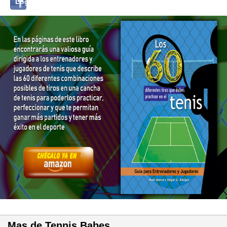
Log in with...
with
Facebook
Mas de Tennis Babes