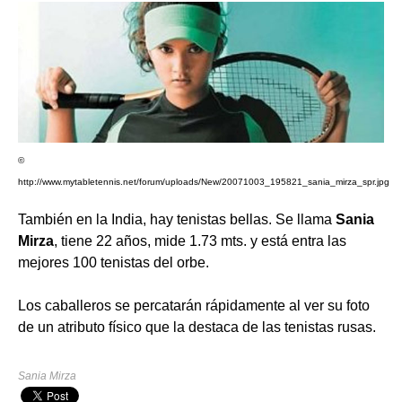
©
http://www.mytabletennis.net/forum/uploads/New/20071003_195821_sania_mirza_spr.jpg
También en la India, hay tenistas bellas. Se llama
Sania
Mirza
, tiene 22 años, mide 1.73 mts. y está entra las
mejores 100 tenistas del orbe.
Los caballeros se percatarán rápidamente al ver su foto
de un atributo físico que la destaca de las tenistas rusas.
Sania Mirza