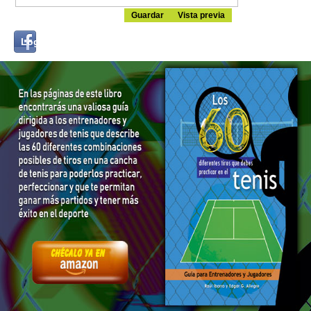
Login
Log in with...
with
Facebook