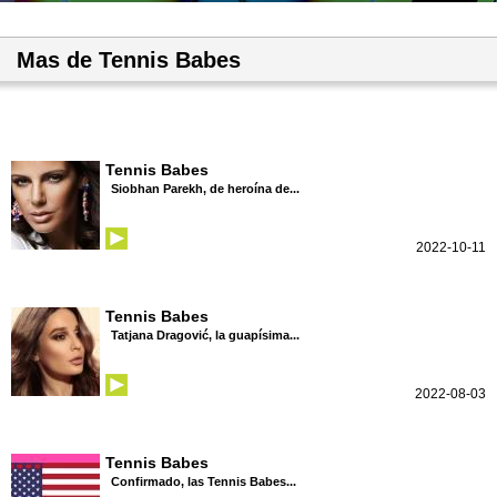
Mas de Tennis Babes
Tennis Babes
Siobhan Parekh, de heroína de...
2022-10-11
Tennis Babes
Tatjana Dragović, la guapísima...
2022-08-03
Tennis Babes
Confirmado, las Tennis Babes...