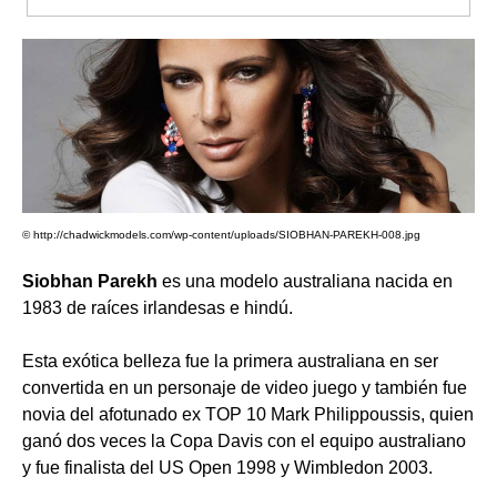
© http://chadwickmodels.com/wp-content/uploads/SIOBHAN-PAREKH-008.jpg
Siobhan Parekh
es una modelo australiana nacida en
1983 de raíces irlandesas e hindú.
Esta exótica belleza fue la primera australiana en ser
convertida en un personaje de video juego y también fue
novia del afotunado ex TOP 10 Mark Philippoussis, quien
ganó dos veces la Copa Davis con el equipo australiano
y fue finalista del US Open 1998 y Wimbledon 2003.