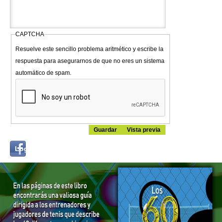
CAPTCHA
Resuelve este sencillo problema aritmético y escribe la
respuesta para asegurarnos de que no eres un sistema
automático de spam.
Login
Log in with...
with
Facebook