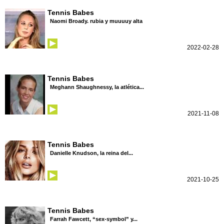
Tennis Babes
Naomi Broady. rubia y muuuuy alta
2022-02-28
Tennis Babes
Meghann Shaughnessy, la atlética...
2021-11-08
Tennis Babes
Danielle Knudson, la reina del...
2021-10-25
Tennis Babes
Farrah Fawcett, “sex-symbol” y...