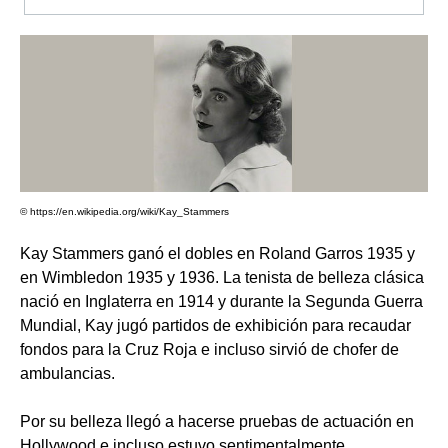
© https://en.wikipedia.org/wiki/Kay_Stammers
Kay Stammers ganó el dobles en Roland Garros 1935 y
en Wimbledon 1935 y 1936. La tenista de belleza clásica
nació en Inglaterra en 1914 y durante la Segunda Guerra
Mundial, Kay jugó partidos de exhibición para recaudar
fondos para la Cruz Roja e incluso sirvió de chofer de
ambulancias.
Por su belleza llegó a hacerse pruebas de actuación en
Hollywood e incluso estuvo sentimentalmente