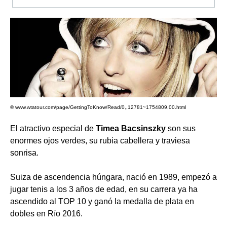
© www.wtatour.com/page/GettingToKnow/Read/0,,12781~1754809,00.html
El atractivo especial de
Timea Bacsinszky
son sus
enormes ojos verdes, su rubia cabellera y traviesa
sonrisa.
Suiza de ascendencia húngara, nació en 1989, empezó a
jugar tenis a los 3 años de edad, en su carrera ya ha
ascendido al TOP 10 y ganó la medalla de plata en
dobles en Río 2016.