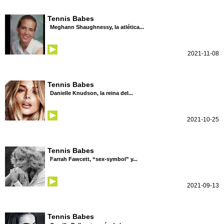
Tennis Babes
Meghann Shaughnessy, la atlética...
2021-11-08
Tennis Babes
Danielle Knudson, la reina del...
2021-10-25
Tennis Babes
Farrah Fawcett, “sex-symbol” y...
2021-09-13
Tennis Babes