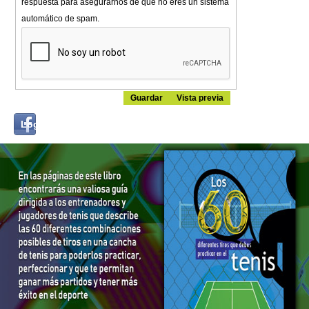
respuesta para asegurarnos de que no eres un sistema
automático de spam.
Login
Log in with...
with
Facebook