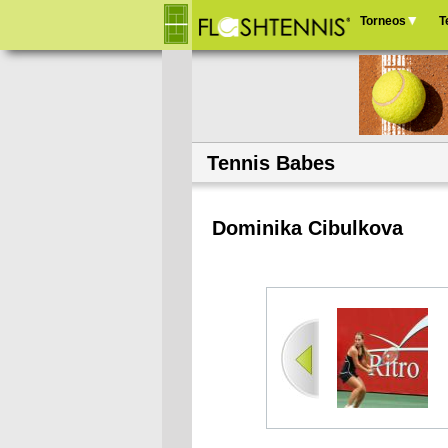
Torneos
T
Menú
principal
Tennis Babes
Dominika Cibulkova