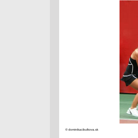
© dominikacibulkova.sk