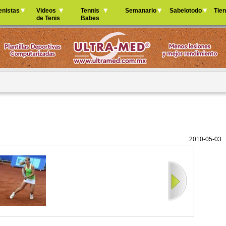
Jump to navigation
enistas
Videos
Tennis
Semanario
Sabelotodo
Tie
de Tenis
Babes
2010-05-03