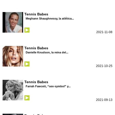
Tennis Babes
Meghann Shaughnessy, la atlética...
2021-11-08
Tennis Babes
Danielle Knudson, la reina del...
2021-10-25
Tennis Babes
Farrah Fawcett, “sex-symbol” y...
2021-09-13