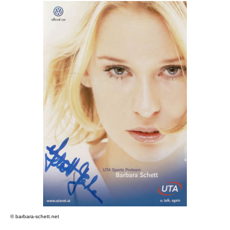
© barbara-schett.net