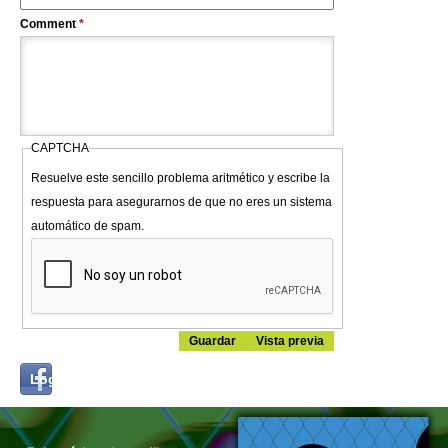
Comment
*
CAPTCHA
Resuelve este sencillo problema aritmético y escribe la
respuesta para asegurarnos de que no eres un sistema
automático de spam.
Login
Log in with...
with
Facebook