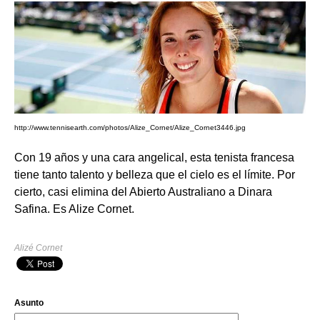
http://www.tennisearth.com/photos/Alize_Cornet/Alize_Cornet3446.jpg
Con 19 años y una cara angelical, esta tenista francesa
tiene tanto talento y belleza que el cielo es el límite. Por
cierto, casi elimina del Abierto Australiano a Dinara
Safina. Es Alize Cornet.
Alizé Cornet
Asunto