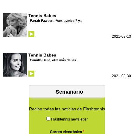
Tennis Babes
Farrah Fawcett, “sex-symbol” y...
2021-09-13
Tennis Babes
Camilla Belle, otra más de las...
2021-08-30
Semanario
Recibe todas las noticias de Flashtennis
Flashtennis newsletter
Correo electrónico
*