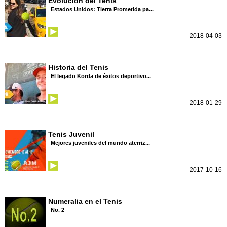
Evolución del Tenis
Estados Unidos: Tierra Prometida pa...
2018-04-03
Historia del Tenis
El legado Korda de éxitos deportivo...
2018-01-29
Tenis Juvenil
Mejores juveniles del mundo aterriz...
2017-10-16
Numeralia en el Tenis
No. 2