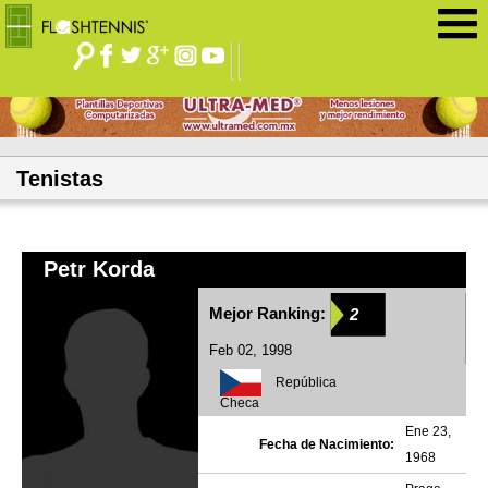
Jump to navigation
Tenistas
Petr Korda
Mejor Ranking:
2
Feb 02, 1998
República
Checa
Ene 23,
Fecha de Nacimiento:
1968