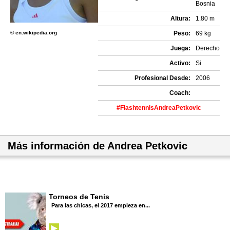
Bosnia
Altura:
1.80 m
© en.wikipedia.org
Peso:
69 kg
Juega:
Derecho
Activo:
Si
Profesional Desde:
2006
Coach:
#FlashtennisAndreaPetkovic
Más información de Andrea Petkovic
Torneos de Tenis
Para las chicas, el 2017 empieza en...