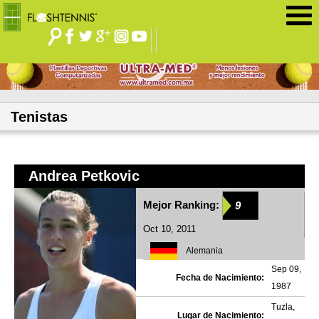
Jump to navigation
Tenistas
Andrea Petkovic
Mejor Ranking:
9
Oct 10, 2011
Alemania
Sep 09,
Fecha de Nacimiento:
1987
Tuzla,
Lugar de Nacimiento: