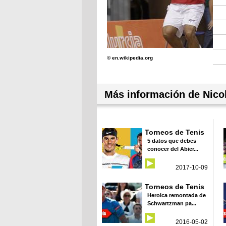
© en.wikipedia.org
Más información de Nico
Torneos de Tenis
5 datos que debes
conocer del Abier...
2017-10-09
Torneos de Tenis
Heroica remontada de
Schwartzman pa...
2016-05-02