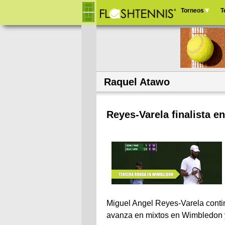
Torneos
T
Menú
principal
Raquel Atawo
Reyes-Varela finalista e
Miguel Angel Reyes-Varela conti
avanza en mixtos en Wimbledon 