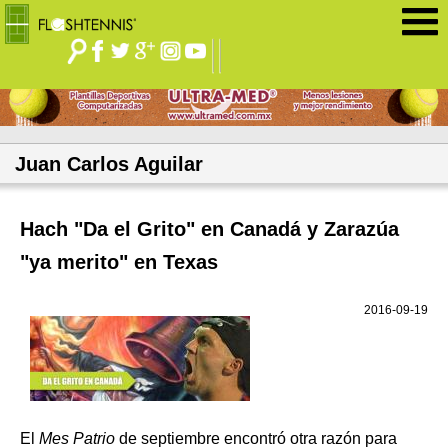
Jump to navigation
Juan Carlos Aguilar
Hach "Da el Grito" en Canadá y Zarazúa
"ya merito" en Texas
2016-09-19
El
Mes Patrio
de septiembre encontró otra razón para