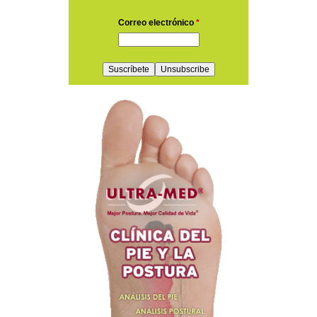
Correo electrónico
*