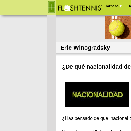
Torneos
T
Menú
principal
Eric Winogradsky
¿De qué nacionalidad de
¿Has pensado de qué nacionalida