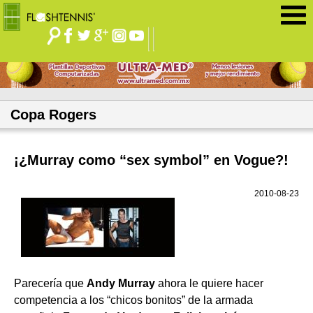
Jump to navigation
Copa Rogers
¡¿Murray como “sex symbol” en Vogue?!
2010-08-23
Parecería que
Andy Murray
ahora le quiere hacer
competencia a los “chicos bonitos” de la armada