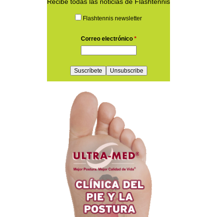
Recibe todas las noticias de Flashtennis
Flashtennis newsletter
Correo electrónico
*