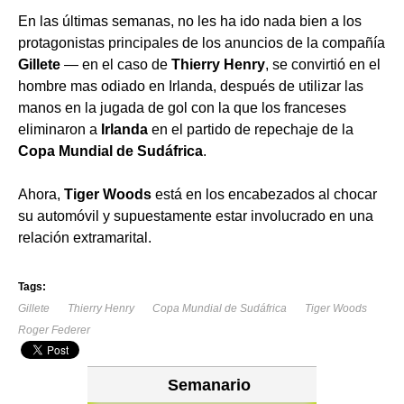
En las últimas semanas, no les ha ido nada bien a los
protagonistas principales de los anuncios de la compañía
Gillete
— en el caso de
Thierry Henry
, se convirtió en el
hombre mas odiado en Irlanda, después de utilizar las
manos en la jugada de gol con la que los franceses
eliminaron a
Irlanda
en el partido de repechaje de la
Copa Mundial
de Sudáfrica
.
Ahora,
Tiger Woods
está en los encabezados al chocar
su automóvil y supuestamente estar involucrado en una
relación extramarital.
Tags:
Gillete
Thierry Henry
Copa Mundial de Sudáfrica
Tiger Woods
Roger Federer
Semanario