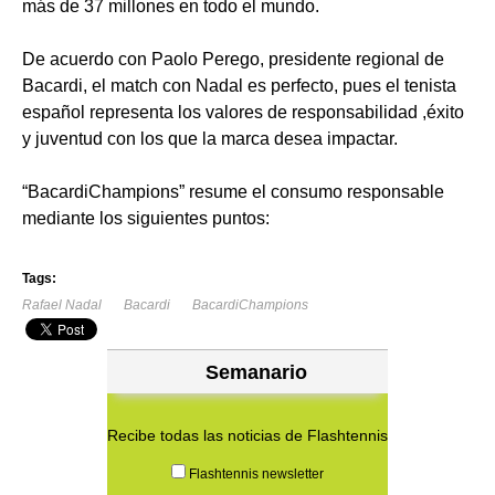
más de 37 millones en todo el mundo.
De acuerdo con Paolo Perego, presidente regional de
Bacardi, el match con Nadal es perfecto, pues el tenista
español representa los valores de responsabilidad ,éxito
y juventud con los que la marca desea impactar.
“BacardiChampions” resume el consumo responsable
mediante los siguientes puntos:
Tags:
Rafael Nadal
Bacardi
BacardiChampions
Semanario
Recibe todas las noticias de Flashtennis
Flashtennis newsletter