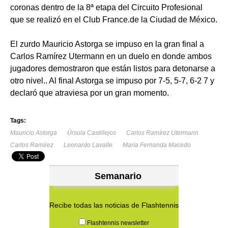
coronas dentro de la 8ª etapa del Circuito Profesional
que se realizó en el Club France.de la Ciudad de México.
El zurdo Mauricio Astorga se impuso en la gran final a
Carlos Ramírez Utermann en un duelo en donde ambos
jugadores demostraron que están listos para detonarse a
otro nivel.. Al final Astorga se impuso por 7-5, 5-7, 6-2 7 y
declaró que atraviesa por un gran momento.
Tags:
Mauricio Astorga
Úrsula Castillejos
Carlos Ramírez Utermann
Carlos Ramírez
Leonardo Lavalle
María Fernanda Macedo
Semanario
Recibe todas las noticias de Flashtennis
Flashtennis newsletter