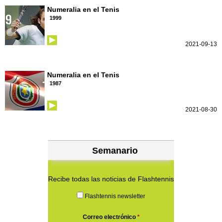
Numeralia en el Tenis
1999
2021-09-13
Numeralia en el Tenis
1987
2021-08-30
Semanario
Recibe todas las noticias de Flashtennis
Flashtennis newsletter
Correo electrónico
*