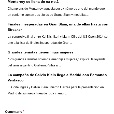
Monterrey se llena de ex no.1
Champions de Monterrey apuesta por ex números uno del mundo que
en conjunto suman tres títulos de Grand Slam y medallas...
Finales inesperadas en Gran Slam, una de ellas hasta con
Streaker
La sorpresiva final entre Kei Nishikori y Marin Cilic del US Open 2014 se
une a la lista de finales inesperadas de Gran...
Grandes tenistas tienen hijas mujeres
"Los grandes tenistas solemos tener hijas mujeres," explica la leyenda
del tenis argentino Guillermo Vilas al...
La campaña de Calvin Klein llega a Madrid con Fernando
Verdasco
El Corte Inglés y Calvin Klein unieron fuerzas para la presentación en
Madrid de su nueva línea de ropa interior...
Comentario
*