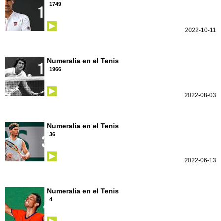
1749
2022-10-11
Numeralia en el Tenis
1966
2022-08-03
Numeralia en el Tenis
36
2022-06-13
Numeralia en el Tenis
4