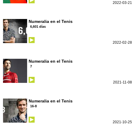
2022-03-21
Numeralia en el Tenis
6,601 días
2022-02-28
Numeralia en el Tenis
7
2021-11-08
Numeralia en el Tenis
16-8
2021-10-25