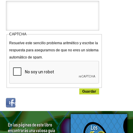
CAPTCHA
Resuelve este sencillo problema aritmético y escribe la
respuesta para asegurarnos de que no eres un sistema
automático de spam.
Login
Log in with...
with
Facebook