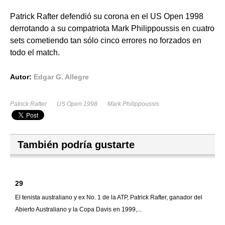
Patrick Rafter defendió su corona en el US Open 1998
derrotando a su compatriota Mark Philippoussis en cuatro
sets cometiendo tan sólo cinco errores no forzados en
todo el match.
Autor:
Edgar G. Allegre
Patrick Rafter
US Open 1998
Mark Philippoussis
También podría gustarte
29
El tenista australiano y ex No. 1 de la ATP, Patrick Rafter, ganador del
Abierto Australiano y la Copa Davis en 1999,...