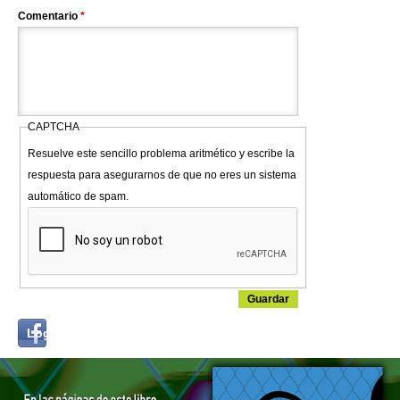
Comentario
*
CAPTCHA
Resuelve este sencillo problema aritmético y escribe la
respuesta para asegurarnos de que no eres un sistema
automático de spam.
Login
Log in with...
with
Facebook