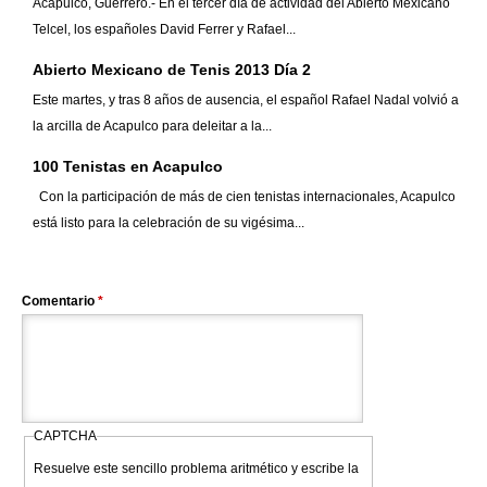
Acapulco, Guerrero.- En el tercer día de actividad del Abierto Mexicano
Telcel, los españoles David Ferrer y Rafael...
Abierto Mexicano de Tenis 2013 Día 2
Este martes, y tras 8 años de ausencia, el español Rafael Nadal volvió a
la arcilla de Acapulco para deleitar a la...
100 Tenistas en Acapulco
Con la participación de más de cien tenistas internacionales, Acapulco
está listo para la celebración de su vigésima...
Comentario
*
CAPTCHA
Resuelve este sencillo problema aritmético y escribe la