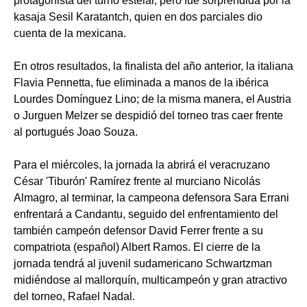
protagonista del turno estelar, pero fue sorprendida por la
kasaja Sesil Karatantch, quien en dos parciales dio
cuenta de la mexicana.
En otros resultados, la finalista del año anterior, la italiana
Flavia Pennetta, fue eliminada a manos de la ibérica
Lourdes Domínguez Lino; de la misma manera, el Austria
o Jurguen Melzer se despidió del torneo tras caer frente
al portugués Joao Souza.
Para el miércoles, la jornada la abrirá el veracruzano
César 'Tiburón' Ramírez frente al murciano Nicolás
Almagro, al terminar, la campeona defensora Sara Errani
enfrentará a Candantu, seguido del enfrentamiento del
también campeón defensor David Ferrer frente a su
compatriota (español) Albert Ramos. El cierre de la
jornada tendrá al juvenil sudamericano Schwartzman
midiéndose al mallorquín, multicampeón y gran atractivo
del torneo, Rafael Nadal.