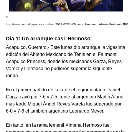
©
http://www.centraldeportiva.com/img/2012/02/Fut/Ximena_Hermoso_AbiertoMexicano.JPG
Día 1: Un arranque casi 'Hermoso'
Acapulco, Guerrero.- Este lunes dio arranque la vigésima
edición del Abierto Mexicano de Tenis en el Fairmont
Acapulco Princess, donde los mexicanos Garza, Reyes-
Varela y Hermoso no pudieron superar la siguiente
ronda.
En el primer partido de la tarde el regiomontano Daniel
Garza cayó por 7-6 y 7-5 frente al argentino Martín Alund,
más tarde Miguel Ángel Reyes Varela fue superado por
6-0 y 7-6 el también argentino Leonardo Meyer.
En tanto, en la rama femenil Ximena Hermoso fue