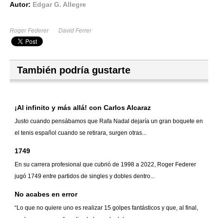
Autor:
Edgar G. Allegre
Roger Federer
David Ferrer
También podría gustarte
¡Al infinito y más allá! con Carlos Alcaraz
Justo cuando pensábamos que Rafa Nadal dejaría un gran boquete en
el tenis español cuando se retirara, surgen otras...
1749
En su carrera profesional que cubrió de 1998 a 2022, Roger Federer
jugó 1749 entre partidos de singles y dobles dentro...
No acabes en error
“Lo que no quiere uno es realizar 15 golpes fantásticos y que, al final,