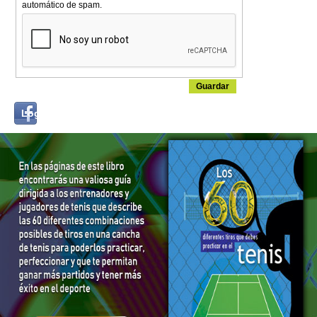
automático de spam.
Login
Log in with...
with
Facebook