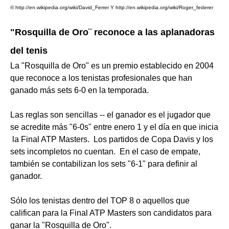
© http://en.wikipedia.org/wiki/David_Ferrer Y http://en.wikipedia.org/wiki/Roger_federer
"Rosquilla de Oro¨ reconoce a las aplanadoras
del tenis
La "Rosquilla de Oro" es un premio establecido en 2004
que reconoce a los tenistas profesionales que han
ganado más sets 6-0 en la temporada.
Las reglas son sencillas -- el ganador es el jugador que
se acredite más "6-0s" entre enero 1 y el día en que inicia
la Final ATP Masters. Los partidos de Copa Davis y los
sets incompletos no cuentan. En el caso de empate,
también se contabilizan los sets "6-1" para definir al
ganador.
Sólo los tenistas dentro del TOP 8 o aquellos que
califican para la Final ATP Masters son candidatos para
ganar la "Rosquilla de Oro".