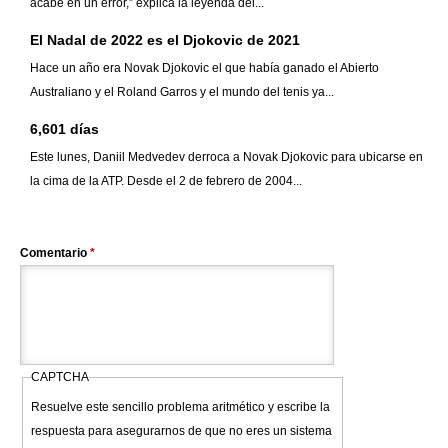
acabe en un error,” explica la leyenda del...
El Nadal de 2022 es el Djokovic de 2021
Hace un año era Novak Djokovic el que había ganado el Abierto
Australiano y el Roland Garros y el mundo del tenis ya...
6,601 días
Este lunes, Daniil Medvedev derroca a Novak Djokovic para ubicarse en
la cima de la ATP. Desde el 2 de febrero de 2004...
Comentario
*
CAPTCHA
Resuelve este sencillo problema aritmético y escribe la
respuesta para asegurarnos de que no eres un sistema