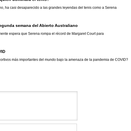
o, ha casi desaparecido a las grandes leyendas del tenis como a Serena
segunda semana del Abierto Australiano
ente espera que Serena rompa el récord de Margaret Court para
VID
ortivos más importantes del mundo bajo la amenaza de la pandemia de COVID?