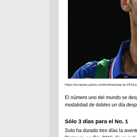
https://es.sports.yahoo.com/noticias/esp-rio-20
El número uno del mundo se despi
modalidad de dobles un día despu
Sólo 3 días para el No. 1
Solo ha durado tres días la aven