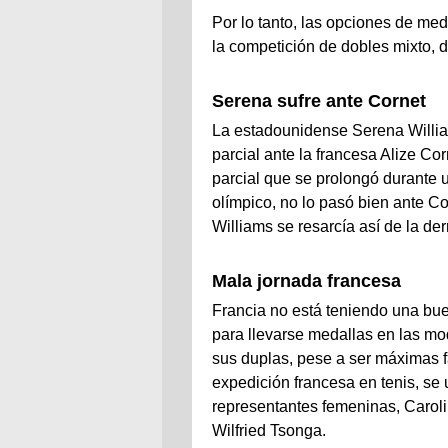
Por lo tanto, las opciones de me
la competición de dobles mixto, 
Serena sufre ante Cornet
La estadounidense Serena William
parcial ante la francesa Alize Cor
parcial que se prolongó durante 
olímpico, no lo pasó bien ante Co
Williams se resarcía así de la de
Mala jornada francesa
Francia no está teniendo una buen
para llevarse medallas en las m
sus duplas, pese a ser máximas fa
expedición francesa en tenis, se
representantes femeninas, Caroli
Wilfried Tsonga.