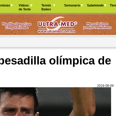
Jump to navigation
enistas
Videos
Tennis
Semanario
Sabelotodo
Tie
de Tenis
Babes
pesadilla olímpica de
2016-08-09