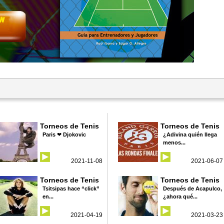
Torneos de Tenis
Torneos de Tenis
Paris ❤ Djokovic
¿Adivina quién llega
menos...
2021-11-08
2021-06-07
Torneos de Tenis
Torneos de Tenis
Tsitsipas hace “click”
Después de Acapulco,
en...
¿ahora qué...
2021-04-19
2021-03-23