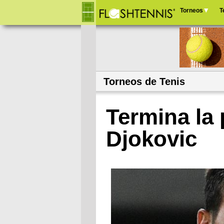
Torneos
T
Menú
principal
Torneos de Tenis
Termina la 
Djokovic