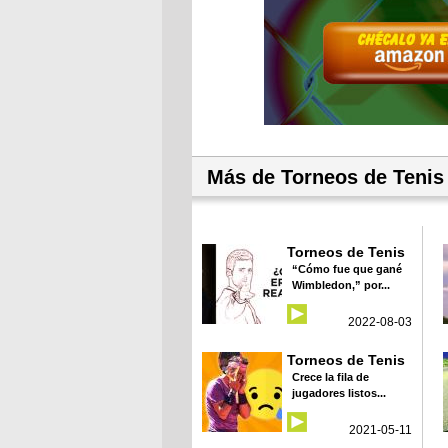
Más de Torneos de Tenis
Torneos de Tenis
“Cómo fue que gané
Wimbledon,” por...
2022-08-03
Torneos de Tenis
Crece la fila de
jugadores listos...
2021-05-11