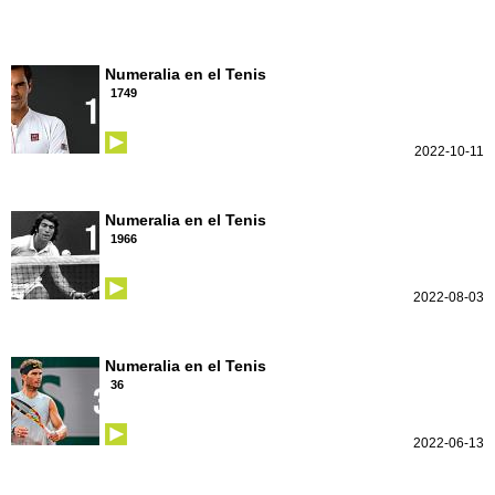
Numeralia en el Tenis
1749
2022-10-11
Numeralia en el Tenis
1966
2022-08-03
Numeralia en el Tenis
36
2022-06-13