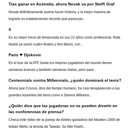
Tras ganar en Australia, ahora Novak va por Steffi Graf
Novak definitivamente quiere hacer historia, y la mejor manera de
lograrlo es estableciendo récords que parezcan...
4
En su mejor inicio de temporada en sus 22 años como profesional, Rafa
Nadal ya sumó cuatro finales y tres títulos, con...
Paris ❤ Djokovic
En el tour de la ATP, hasta los mejores jugadores del mundo tienen
semanas buenas y también semanas malas, pero para...
Centennials contra Millennials, ¿quién dominará el tenis?
Ahora que Cronos, dios del tiempo humano, ha casi desaparecido a las
grandes leyendas del tenis como a Serena Williams...
¿Quién dice que las jugadoras no se pueden divertir en
las conferencias de prensa?
Checa este video de la pareja de dobles ganadora del Masters 1000 de
Indian Wells, la tenista de Taiwán, Su Wei Hseih...