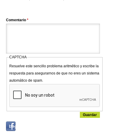
Comentario
*
CAPTCHA
Resuelve este sencillo problema aritmético y escribe la
respuesta para asegurarnos de que no eres un sistema
automático de spam.
Login
Log in with...
with
Facebook