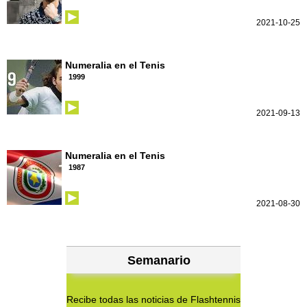
2021-10-25
Numeralia en el Tenis
1999
2021-09-13
Numeralia en el Tenis
1987
2021-08-30
Semanario
Recibe todas las noticias de Flashtennis