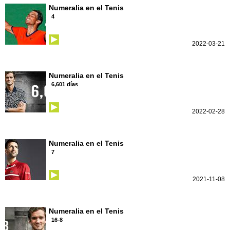
Numeralia en el Tenis
4
2022-03-21
Numeralia en el Tenis
6,601 días
2022-02-28
Numeralia en el Tenis
7
2021-11-08
Numeralia en el Tenis
16-8