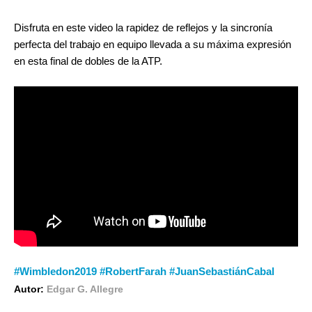
Disfruta en este video la rapidez de reflejos y la sincronía
perfecta del trabajo en equipo llevada a su máxima expresión
en esta final de dobles de la ATP.
#Wimbledon2019 #RobertFarah #JuanSebastiánCabal
Autor:
Edgar G. Allegre