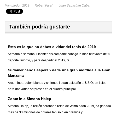
Wimbledon 2019
Robert Farah
Juan Sebastián Cabal
También podría gustarte
Esto es lo que no debes olvidar del tenis de 2019
Semana a semana, Flashtennis comparte contigo lo más relevante de tu
deporte favorito, y para despedir el 2019, te...
Sudamericanos esperan darle una gran mordida a la Gran
Manzana
Argentinos, colombianos y chilenos llegan este año al US Open listos
para dar varias sorpresas en el cuadro principal...
Zoom in a Simona Halep
Simona Halep, la recién coronada reina de Wimbledon 2019, ha ganado
más de 33 millones de dólares tan sólo en premios y...