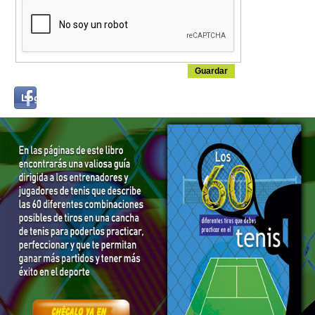
Login
Log in with...
with
Facebook