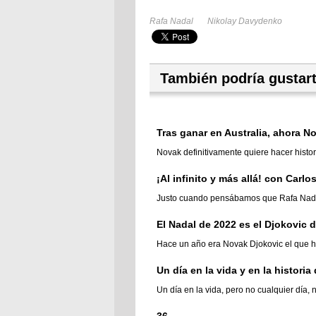
Rafa Nadal
Nikolay Davydenko
También podría gustar
Tras ganar en Australia, ahora No
Novak definitivamente quiere hacer histor
¡Al infinito y más allá! con Carlo
Justo cuando pensábamos que Rafa Nadal d
El Nadal de 2022 es el Djokovic 
Hace un año era Novak Djokovic el que hab
Un día en la vida y en la historia 
Un día en la vida, pero no cualquier día, n
36