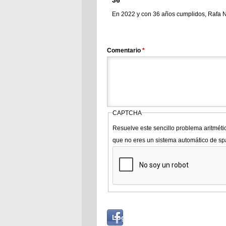
En 2022 y con 36 años cumplidos, Rafa Na
Comentario
*
CAPTCHA
Resuelve este sencillo problema aritméti
que no eres un sistema automático de s
Login
Log in with...
with
Facebook