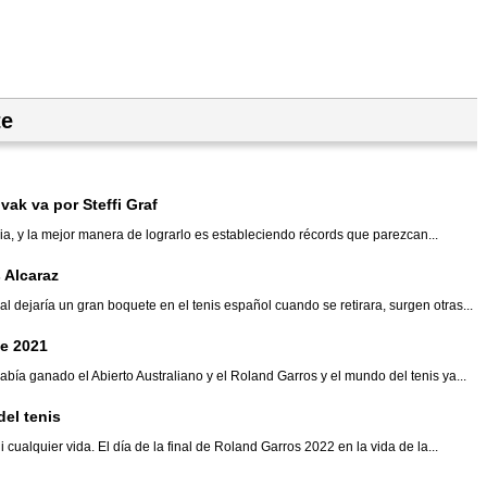
te
vak va por Steffi Graf
ia, y la mejor manera de lograrlo es estableciendo récords que parezcan...
s Alcaraz
ejaría un gran boquete en el tenis español cuando se retirara, surgen otras...
de 2021
ía ganado el Abierto Australiano y el Roland Garros y el mundo del tenis ya...
del tenis
i cualquier vida. El día de la final de Roland Garros 2022 en la vida de la...