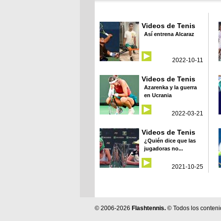
Videos de Tenis
Así entrena Alcaraz
2022-10-11
Videos de Tenis
Azarenka y la guerra
en Ucrania
2022-03-21
Videos de Tenis
¿Quién dice que las
jugadoras no...
2021-10-25
© 2006-2026
Flashtennis.
© Todos los conteni