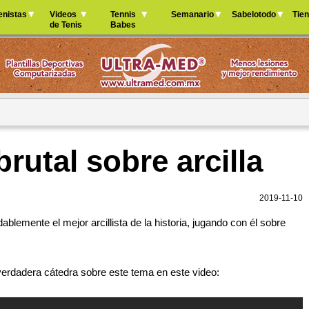
Jump to navigation
enistas
Videos
Tennis
Semanario
Sabelotodo
Tie
de Tenis
Babes
brutal sobre arcilla
2019-11-10
lemente el mejor arcillista de la historia, jugando con él sobre
erdadera cátedra sobre este tema en este video: