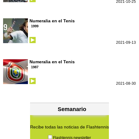
2021-10-25
Numeralia en el Tenis
1999
2021-09-13
Numeralia en el Tenis
1987
2021-08-30
Semanario
Recibe todas las noticias de Flashtennis
Flashtennis newsletter