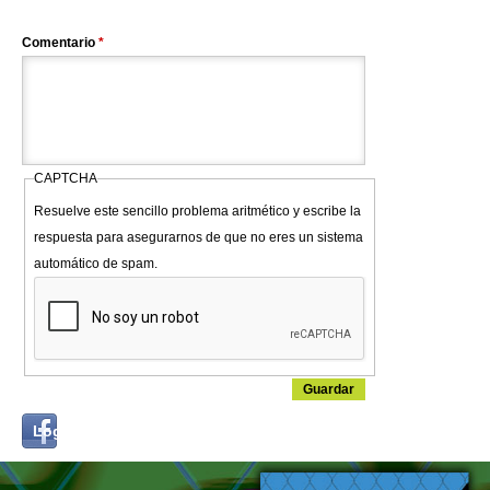
Comentario
*
CAPTCHA
Resuelve este sencillo problema aritmético y escribe la
respuesta para asegurarnos de que no eres un sistema
automático de spam.
Login
Log in with...
with
Facebook