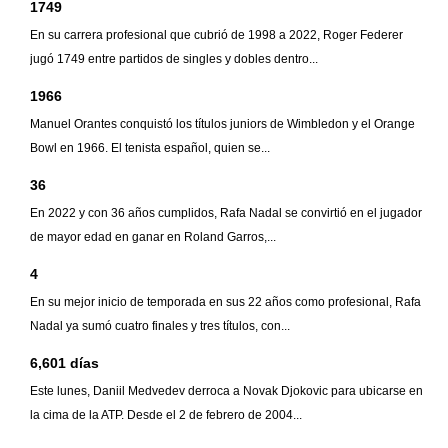
1749
En su carrera profesional que cubrió de 1998 a 2022, Roger Federer
jugó 1749 entre partidos de singles y dobles dentro...
1966
Manuel Orantes conquistó los títulos juniors de Wimbledon y el Orange
Bowl en 1966. El tenista español, quien se...
36
En 2022 y con 36 años cumplidos, Rafa Nadal se convirtió en el jugador
de mayor edad en ganar en Roland Garros,...
4
En su mejor inicio de temporada en sus 22 años como profesional, Rafa
Nadal ya sumó cuatro finales y tres títulos, con...
6,601 días
Este lunes, Daniil Medvedev derroca a Novak Djokovic para ubicarse en
la cima de la ATP. Desde el 2 de febrero de 2004...