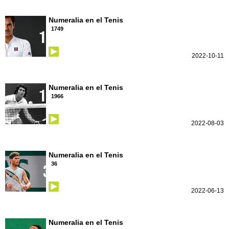
Numeralia en el Tenis
1749
2022-10-11
Numeralia en el Tenis
1966
2022-08-03
Numeralia en el Tenis
36
2022-06-13
Numeralia en el Tenis