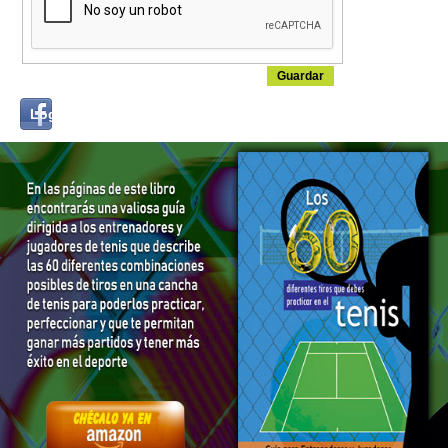
Login
Log in with...
with
Facebook