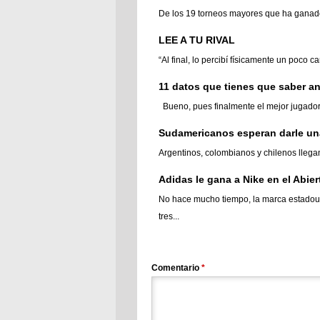
De los 19 torneos mayores que ha ganado
LEE A TU RIVAL
“Al final, lo percibí físicamente un poco c
11 datos que tienes que saber an
Bueno, pues finalmente el mejor jugador de
Sudamericanos esperan darle un
Argentinos, colombianos y chilenos llegan
Adidas le gana a Nike en el Abier
No hace mucho tiempo, la marca estadoun
tres...
Comentario
*