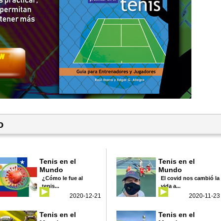
o
Tenis en el
Tenis en el
Mundo
Mundo
¿Cómo le fue al
El covid nos cambió la
tenis...
vida a...
2020-12-21
2020-11-23
Tenis en el
Tenis en el