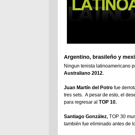
Argentino, brasileño y mex
Ningun tenista latinoamericano pr
Australiano 2012.
Juan Martín del Potro
fue derrot
tres sets. A pesar de esto, el 
para regresar al
TOP 10.
Santiago González,
TOP 30 mun
también fue eliminado antes de lo