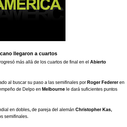
icano llegaron a cuartos
ogresó más allá de los cuartos de final en el
Abierto
ado al buscar su paso a las semifinales por
Roger Federer
en
desempeño de Delpo en
Melbourne
le dará suficientes puntos
dial en dobles
,
de pareja del alemán
Christopher Kas,
s semifinales.