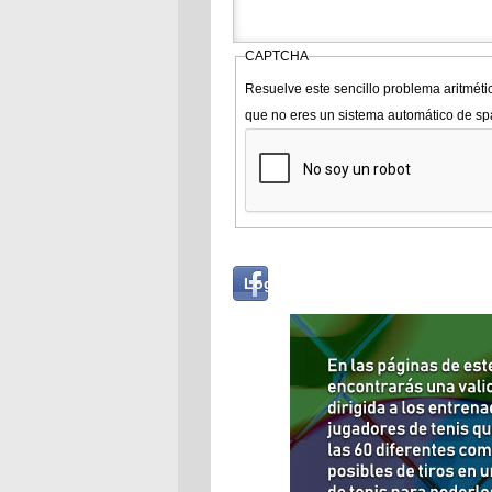
CAPTCHA
Resuelve este sencillo problema aritméti
que no eres un sistema automático de s
Login
Log in with...
with
Facebook