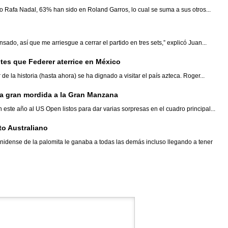
 Rafa Nadal, 63% han sido en Roland Garros, lo cual se suma a sus otros...
ansado, así que me arriesgue a cerrar el partido en tres sets,” explicó Juan...
tes que Federer aterrice en México
 la historia (hasta ahora) se ha dignado a visitar el país azteca. Roger...
a gran mordida a la Gran Manzana
 este año al US Open listos para dar varias sorpresas en el cuadro principal...
to Australiano
idense de la palomita le ganaba a todas las demás incluso llegando a tener