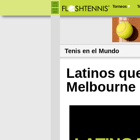
Torneos
T
Menú
principal
Tenis en el Mundo
Latinos qu
Melbourne