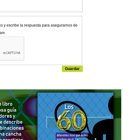
co y escribe la respuesta para asegurarnos de
pam.