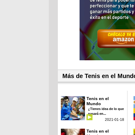
Más de Tenis en el Mund
Tenis en el
Mundo
¿Tienes idea de lo que
pasará en...
2021-01-18
Tenis en el