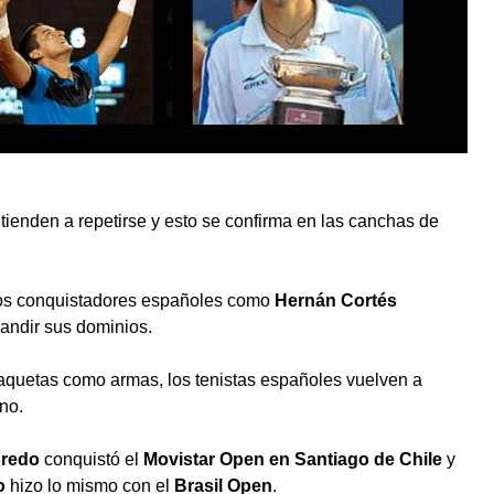
tienden a repetirse y esto se confirma en las canchas de
os conquistadores españoles como
Hernán Cortés
andir sus dominios.
aquetas como armas, los tenistas españoles vuelven a
no.
redo
conquistó el
Movistar Open en Santiago de Chile
y
o
hizo lo mismo con el
Brasil Open
.