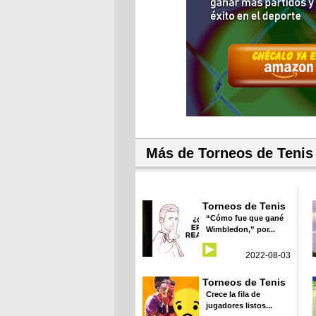
Más de Torneos de Tenis
Torneos de Tenis
“Cómo fue que gané
Wimbledon,” por...
2022-08-03
Torneos de Tenis
Crece la fila de
jugadores listos...