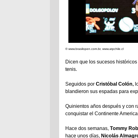
© www.brasilopen.com.br, www.atpchile.cl
Dicen que los sucesos históricos 
tenis.
Seguidos por
Cristóbal Colón,
l
blandieron sus espadas para exp
Quinientos años después y con r
conquistar el Continente America
Hace dos semanas,
Tommy Rob
hace unos días,
Nicolás Almagr