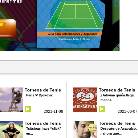
Torneos de Tenis
Torneos de Tenis
Paris ❤ Djokovic
¿Adivina quién llega
menos...
2021-11-08
2021-06-07
Torneos de Tenis
Torneos de Tenis
Tsitsipas hace “click”
Después de Acapulco,
en...
¿ahora qué...