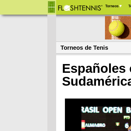
Torneos
T
Menú
principal
Torneos de Tenis
Españoles 
Sudaméric