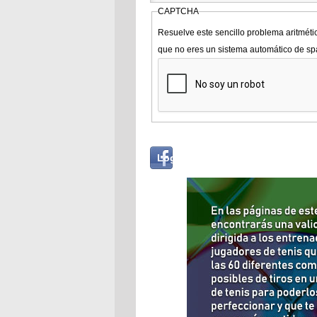
CAPTCHA
Resuelve este sencillo problema aritméti
que no eres un sistema automático de s
Login
Log in with...
with
Facebook