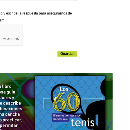
co y escribe la respuesta para asegurarnos de
pam.