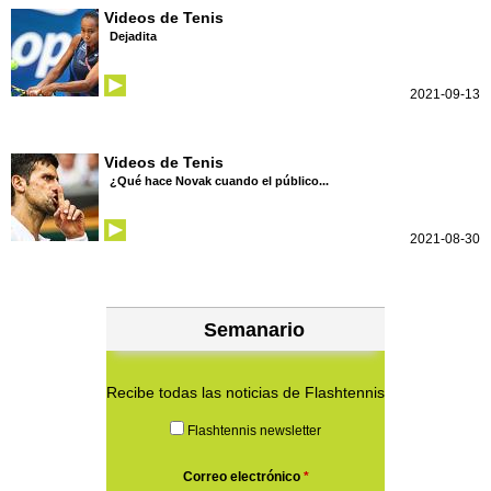
Videos de Tenis
Dejadita
2021-09-13
Videos de Tenis
¿Qué hace Novak cuando el público...
2021-08-30
Semanario
Recibe todas las noticias de Flashtennis
Flashtennis newsletter
Correo electrónico
*