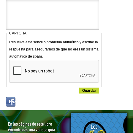
CAPTCHA
Resuelve este sencillo problema aritmético y escribe la
respuesta para asegurarnos de que no eres un sistema
automático de spam.
Login
Log in with...
with
Facebook