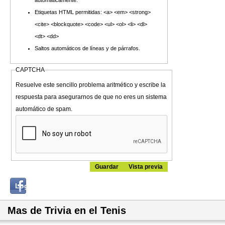
automáticamente.
Etiquetas HTML permitidas: <a> <em> <strong>
<cite> <blockquote> <code> <ul> <ol> <li> <dl>
<dt> <dd>
Saltos automáticos de líneas y de párrafos.
CAPTCHA
Resuelve este sencillo problema aritmético y escribe la
respuesta para asegurarnos de que no eres un sistema
automático de spam.
Login
Log in with...
with
Facebook
Mas de Trivia en el Tenis