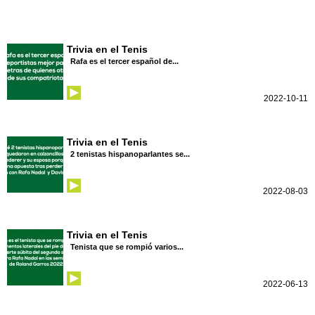
Trivia en el Tenis
Rafa es el tercer español de...
2022-10-11
Trivia en el Tenis
2 tenistas hispanoparlantes se...
2022-08-03
Trivia en el Tenis
Tenista que se rompió varios...
2022-06-13