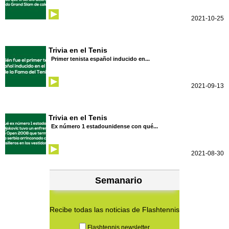
2021-10-25
Trivia en el Tenis
Primer tenista español inducido en...
2021-09-13
Trivia en el Tenis
Ex número 1 estadounidense con qué...
2021-08-30
Semanario
Recibe todas las noticias de Flashtennis
Flashtennis newsletter