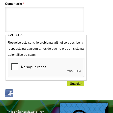
Comentario
*
CAPTCHA
Resuelve este sencillo problema aritmético y escribe la
respuesta para asegurarnos de que no eres un sistema
automático de spam.
Login
Log in with...
with
Facebook