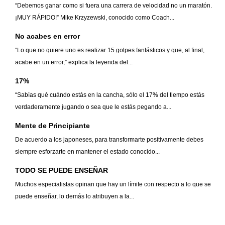
“Debemos ganar como si fuera una carrera de velocidad no un maratón.
¡MUY RÁPIDO!” Mike Krzyzewski, conocido como Coach...
No acabes en error
“Lo que no quiere uno es realizar 15 golpes fantásticos y que, al final,
acabe en un error,” explica la leyenda del...
17%
“Sabìas qué cuándo estás en la cancha, sólo el 17% del tiempo estás
verdaderamente jugando o sea que le estás pegando a...
Mente de Principiante
De acuerdo a los japoneses, para transformarte positivamente debes
siempre esforzarte en mantener el estado conocido...
TODO SE PUEDE ENSEÑAR
Muchos especialistas opinan que hay un límite con respecto a lo que se
puede enseñar, lo demás lo atribuyen a la...