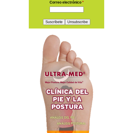
Correo electrónico
*