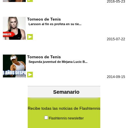
2016-05-23
Torneos de Tenis
Larsson al fin es profeta en su tie...
2015-07-22
Torneos de Tenis
Segunda juventud de Mirjana Lucic B...
2014-09-15
Semanario
Recibe todas las noticias de Flashtennis
Flashtennis newsletter