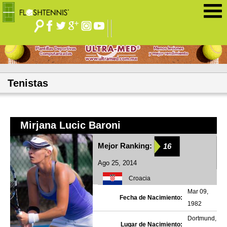
Jump to navigation
Tenistas
Mirjana Lucic Baroni
Mejor Ranking:
16
Ago 25, 2014
Croacia
Mar 09,
Fecha de Nacimiento:
1982
Dortmund,
Lugar de Nacimiento: