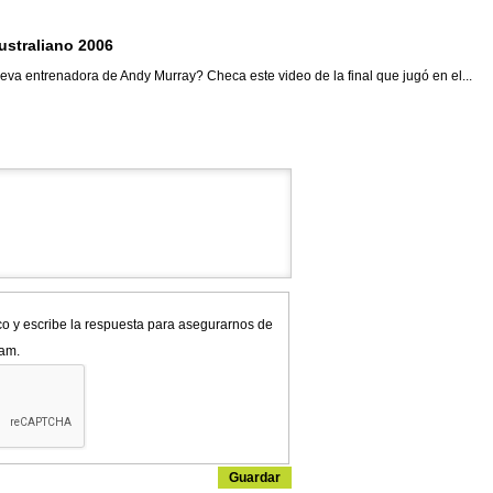
ustraliano 2006
a entrenadora de Andy Murray? Checa este video de la final que jugó en el...
co y escribe la respuesta para asegurarnos de
pam.