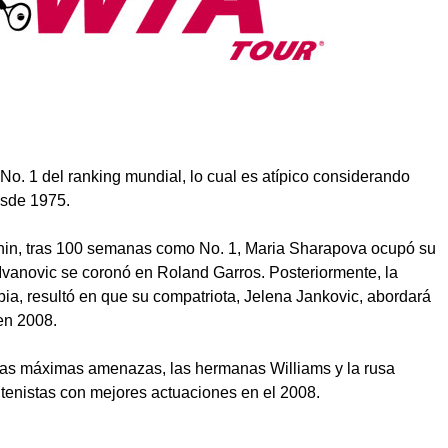
No. 1 del ranking mundial, lo cual es atípico considerando
esde 1975.
enin, tras 100 semanas como No. 1, Maria Sharapova ocupó su
vanovic se coronó en Roland Garros. Posteriormente, la
bia, resultó en que su compatriota, Jelena Jankovic, abordará
en 2008.
 las máximas amenazas, las hermanas Williams y la rusa
 tenistas con mejores actuaciones en el 2008.