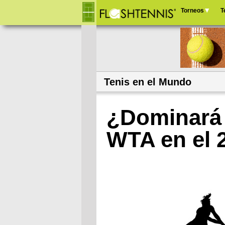
Torneos
T
Menú
principal
Tenis en el Mundo
¿Dominará 
WTA en el 