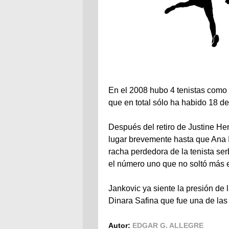
En el 2008 hubo 4 tenistas como 
que en total sólo ha habido 18 d
Después del retiro de Justine H
lugar brevemente hasta que Ana I
racha perdedora de la tenista ser
el número uno que no soltó más 
Jankovic ya siente la presión de
Dinara Safina que fue una de las
Autor:
EDGAR G. ALLEGRE