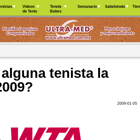
Jump to navigation
enistas
Videos
Tennis
Semanario
Sabelotodo
Tie
de Tenis
Babes
alguna tenista la
2009?
2009-01-05