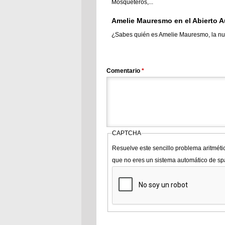
Mosqueteros,...
Amelie Mauresmo en el Abierto A
¿Sabes quién es Amelie Mauresmo, la nuev
Comentario
*
CAPTCHA
Resuelve este sencillo problema aritméti
que no eres un sistema automático de s